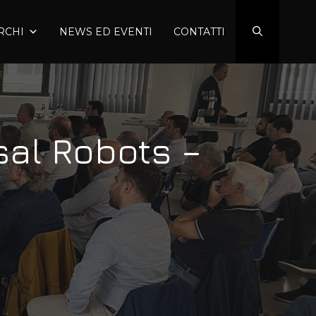
RCHI
NEWS ED EVENTI
CONTATTI
al Robots –