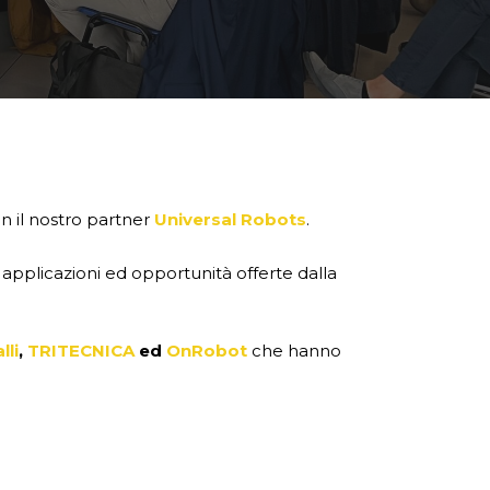
n il nostro partner
Universal Robots
.
applicazioni ed opportunità offerte dalla
lli
,
TRITECNICA
ed
OnRobot
che hanno