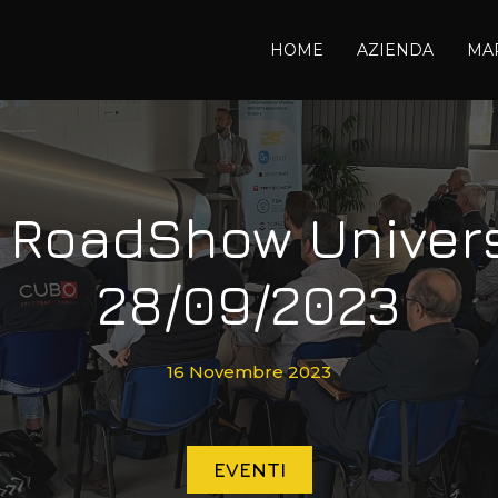
HOME
AZIENDA
MA
e RoadShow Univers
28/09/2023
16 Novembre 2023
EVENTI