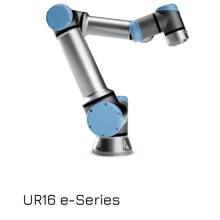
UR16 e-Series