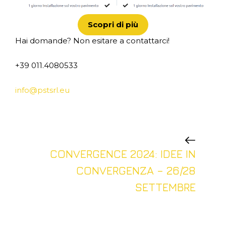
Scopri di più
Hai domande? Non esitare a contattarci!
+39 011.4080533
info@pstsrl.eu
CONVERGENCE 2024: IDEE IN
CONVERGENZA – 26/28
SETTEMBRE