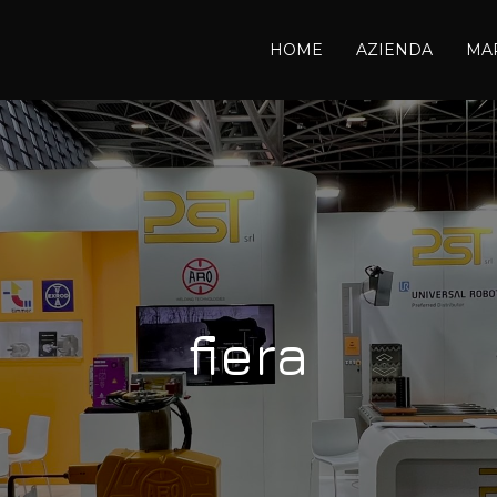
HOME
AZIENDA
MA
fiera