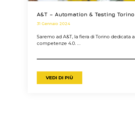
A&T – Automation & Testing Torino 
31 Gennaio 2024
Saremo ad A&T, la fiera di Torino dedicata a 
competenze 4.0. …
VEDI DI PIÙ