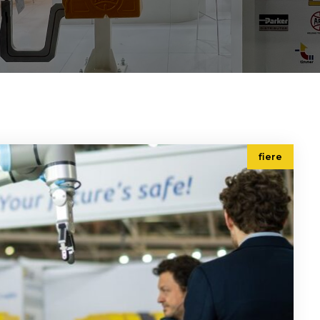
fiere